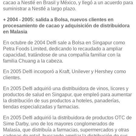
cacao a Nestlé en Brasil y México, y llegó a un acuerdo para
suministrar a Nestlé a largo plazo.
+ 2004 - 2005: salida a Bolsa, nuevos clientes en
procesamiento de cacao y adquisición de distribuidora
en Malasia
En octubre de 2004 Delfi sale a Bolsa en Singapur como
Petra Foods Limited, dedicando lo recaudado a ampliar
capacidad, tratándose de una compañía familiar con la
familia Chuang a la cabeza.
En 2005 Delfi incorporó a Kraft, Unilever y Hershey como
clientes.
En 2005 Delfi adquirió una distribuidora de vinos, licores y
productos de salud en Singapur, que empleó para aumentar
la distribución de sus productos a hoteles, panaderías,
tiendas especializadas y farmacias.
En 2005 Delfi adquirió la distribuidora de productos OTC de
Sime Darby, uno de los mayores conglomerados de
Malasia, que distribuía a farmacias, supermercados y otras
cadenas de retail, buscando ampliar la distribución de sus