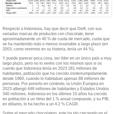
Respecto a Indonesia, hay que decir que Delfi, con sus
variadas marcas de productos con chocolate, tiene
aproximadamente un 40 % de cuota de mercado, cuota que
se ha mantenido más o menos invariable a largo plazo (en
2003, como veremos en su historia, tenía un 44 %).
Y puede parecer poca cosa, ser líder en un único país a muy
largo plazo, pero no lo veréis con los mismos ojos si os
cuento que Indonesia tenía en 2023 281 millones de
habitantes, población que ha crecido ininterrumpidamente
desde 1960, cuando lo habitaban apenas 88 millones de
personas. Por ponerlo en contexto, la Unión Europea en
2023 albergó 448 millones de habitantes y Estados Unidos
340 millones. Indonesia en los últimos 10 años ha crecido
en población a un ritmo del 1 % anual compuesto, y su PIB,
en dólares, lo ha hecho a un 4.2 % CAGR.
Sobre el mercado chocolatero, este ha ido creciendo en el