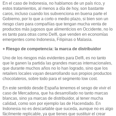
En el caso de Indonesia, no hablamos de un país rico, y
estos tratamientos, al menos a día de hoy, son bastante
caros, incluso cuando los subvenciona en buena parte el
Gobierno, por lo que a corto o medio plazo, si bien son un
riesgo claro para compañías que tengan mucha venta de
productos más jugosos que alimenticios en Occidente, no lo
es tanto para otras como Delfi, que venden en economías
emergentes como Indonesia, Filipinas o Malasia.
+ Riesgo de competencia: la marca de distribuidor
Uno de los riesgos más evidentes para Delfi, es no tanto
que le ganen la partida las grandes marcas internacionales,
que durante muchos años no lo han logrado, sino que los
retailers locales vayan desarrollando sus propios productos
chocolateros, sobre todo para el segmento low cost.
En este sentido desde España tenemos el sesgo de vivir el
caso de Mercadona, que ha desarrollado no tanto marcas
blancas, sino ya marcas de distribuidor, al tener mucha
calidad, como son por ejemplo las de Hacendado. En
Indonesia no es descartable que suceda, aunque no es algo
fácilmente replicable, ya que tienes que sustituir el crear