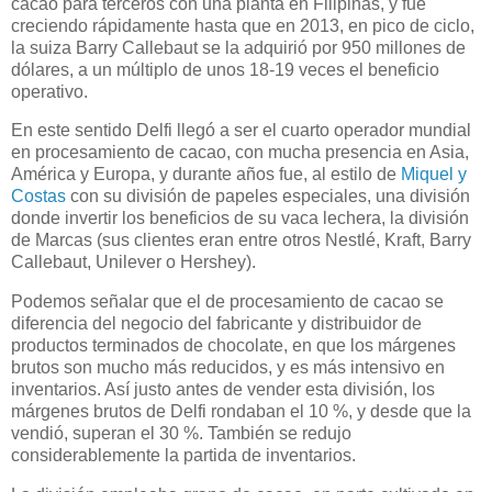
cacao para terceros con una planta en Filipinas, y fue
creciendo rápidamente hasta que en 2013, en pico de ciclo,
la suiza Barry Callebaut se la adquirió por 950 millones de
dólares, a un múltiplo de unos 18-19 veces el beneficio
operativo.
En este sentido Delfi llegó a ser el cuarto operador mundial
en procesamiento de cacao, con mucha presencia en Asia,
América y Europa, y durante años fue, al estilo de
Miquel y
Costas
con su división de papeles especiales, una división
donde invertir los beneficios de su vaca lechera, la división
de Marcas (sus clientes eran entre otros Nestlé, Kraft, Barry
Callebaut, Unilever o Hershey).
Podemos señalar que el de procesamiento de cacao se
diferencia del negocio del fabricante y distribuidor de
productos terminados de chocolate, en que los márgenes
brutos son mucho más reducidos, y es más intensivo en
inventarios. Así justo antes de vender esta división, los
márgenes brutos de Delfi rondaban el 10 %, y desde que la
vendió, superan el 30 %. También se redujo
considerablemente la partida de inventarios.