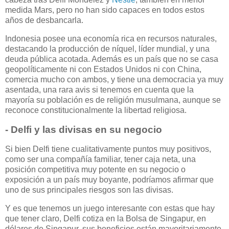
medida Mars, pero no han sido capaces en todos estos
años de desbancarla.
Indonesia posee una economía rica en recursos naturales,
destacando la producción de níquel, líder mundial, y una
deuda pública acotada. Además es un país que no se casa
geopolíticamente ni con Estados Unidos ni con China,
comercia mucho con ambos, y tiene una democracia ya muy
asentada, una rara avis si tenemos en cuenta que la
mayoría su población es de religión musulmana, aunque se
reconoce constitucionalmente la libertad religiosa.
- Delfi y las divisas en su negocio
Si bien Delfi tiene cualitativamente puntos muy positivos,
como ser una compañía familiar, tener caja neta, una
posición competitiva muy potente en su negocio o
exposición a un país muy boyante, podríamos afirmar que
uno de sus principales riesgos son las divisas.
Y es que tenemos un juego interesante con estas que hay
que tener claro, Delfi cotiza en la Bolsa de Singapur, en
dólares de Singapur, sus beneficios están mayoritariamente