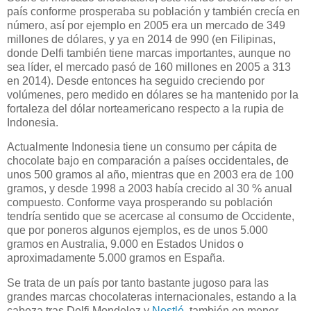
país conforme prosperaba su población y también crecía en
número, así por ejemplo en 2005 era un mercado de 349
millones de dólares, y ya en 2014 de 990 (en Filipinas,
donde Delfi también tiene marcas importantes, aunque no
sea líder, el mercado pasó de 160 millones en 2005 a 313
en 2014). Desde entonces ha seguido creciendo por
volúmenes, pero medido en dólares se ha mantenido por la
fortaleza del dólar norteamericano respecto a la rupia de
Indonesia.
Actualmente Indonesia tiene un consumo per cápita de
chocolate bajo en comparación a países occidentales, de
unos 500 gramos al año, mientras que en 2003 era de 100
gramos, y desde 1998 a 2003 había crecido al 30 % anual
compuesto. Conforme vaya prosperando su población
tendría sentido que se acercase al consumo de Occidente,
que por poneros algunos ejemplos, es de unos 5.000
gramos en Australia, 9.000 en Estados Unidos o
aproximadamente 5.000 gramos en España.
Se trata de un país por tanto bastante jugoso para las
grandes marcas chocolateras internacionales, estando a la
cabeza tras Delfi Mondelez y
Nestlé
, también en menor