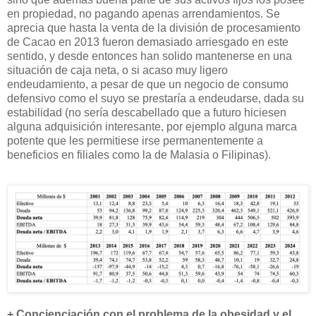
en propiedad, no pagando apenas arrendamientos. Se
aprecia que hasta la venta de la división de procesamiento
de Cacao en 2013 fueron demasiado arriesgado en este
sentido, y desde entonces han solido mantenerse en una
situación de caja neta, o si acaso muy ligero
endeudamiento, a pesar de que un negocio de consumo
defensivo como el suyo se prestaría a endeudarse, dada su
estabilidad (no sería descabellado que a futuro hiciesen
alguna adquisición interesante, por ejemplo alguna marca
potente que les permitiese irse permanentemente a
beneficios en filiales como la de Malasia o Filipinas).
+ Concienciación con el problema de la obesidad y el