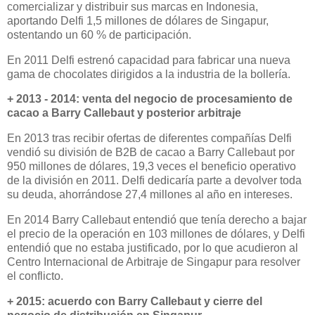
comercializar y distribuir sus marcas en Indonesia,
aportando Delfi 1,5 millones de dólares de Singapur,
ostentando un 60 % de participación.
En 2011 Delfi estrenó capacidad para fabricar una nueva
gama de chocolates dirigidos a la industria de la bollería.
+ 2013 - 2014: venta del negocio de procesamiento de
cacao a Barry Callebaut y posterior arbitraje
En 2013 tras recibir ofertas de diferentes compañías Delfi
vendió su división de B2B de cacao a Barry Callebaut por
950 millones de dólares, 19,3 veces el beneficio operativo
de la división en 2011. Delfi dedicaría parte a devolver toda
su deuda, ahorrándose 27,4 millones al año en intereses.
En 2014 Barry Callebaut entendió que tenía derecho a bajar
el precio de la operación en 103 millones de dólares, y Delfi
entendió que no estaba justificado, por lo que acudieron al
Centro Internacional de Arbitraje de Singapur para resolver
el conflicto.
+ 2015: acuerdo con Barry Callebaut y cierre del