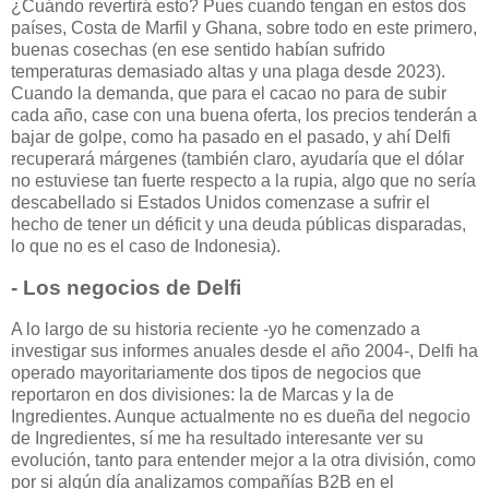
¿Cuándo revertirá esto? Pues cuando tengan en estos dos
países, Costa de Marfil y Ghana, sobre todo en este primero,
buenas cosechas (en ese sentido habían sufrido
temperaturas demasiado altas y una plaga desde 2023).
Cuando la demanda, que para el cacao no para de subir
cada año, case con una buena oferta, los precios tenderán a
bajar de golpe, como ha pasado en el pasado, y ahí Delfi
recuperará márgenes (también claro, ayudaría que el dólar
no estuviese tan fuerte respecto a la rupia, algo que no sería
descabellado si Estados Unidos comenzase a sufrir el
hecho de tener un déficit y una deuda públicas disparadas,
lo que no es el caso de Indonesia).
- Los negocios de Delfi
A lo largo de su historia reciente -yo he comenzado a
investigar sus informes anuales desde el año 2004-, Delfi ha
operado mayoritariamente dos tipos de negocios que
reportaron en dos divisiones: la de Marcas y la de
Ingredientes. Aunque actualmente no es dueña del negocio
de Ingredientes, sí me ha resultado interesante ver su
evolución, tanto para entender mejor a la otra división, como
por si algún día analizamos compañías B2B en el