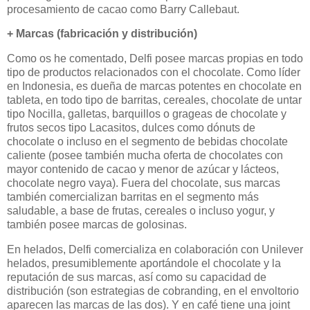
procesamiento de cacao como Barry Callebaut.
+ Marcas (fabricación y distribución)
Como os he comentado, Delfi posee marcas propias en todo
tipo de productos relacionados con el chocolate. Como líder
en Indonesia, es dueña de marcas potentes en chocolate en
tableta, en todo tipo de barritas, cereales, chocolate de untar
tipo Nocilla, galletas, barquillos o grageas de chocolate y
frutos secos tipo Lacasitos, dulces como dónuts de
chocolate o incluso en el segmento de bebidas chocolate
caliente (posee también mucha oferta de chocolates con
mayor contenido de cacao y menor de azúcar y lácteos,
chocolate negro vaya). Fuera del chocolate, sus marcas
también comercializan barritas en el segmento más
saludable, a base de frutas, cereales o incluso yogur, y
también posee marcas de golosinas.
En helados, Delfi comercializa en colaboración con Unilever
helados, presumiblemente aportándole el chocolate y la
reputación de sus marcas, así como su capacidad de
distribución (son estrategias de cobranding, en el envoltorio
aparecen las marcas de las dos). Y en café tiene una joint