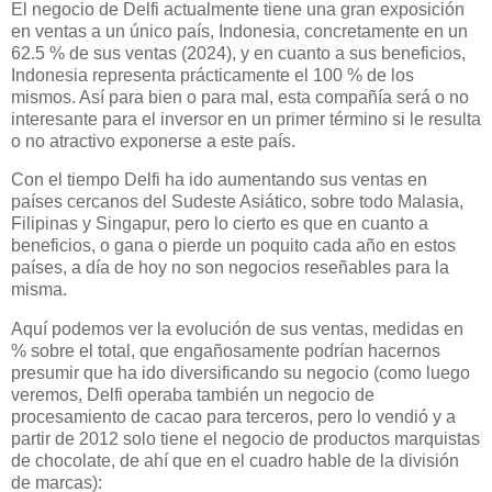
El negocio de Delfi actualmente tiene una gran exposición
en ventas a un único país, Indonesia, concretamente en un
62.5 % de sus ventas (2024), y en cuanto a sus beneficios,
Indonesia representa prácticamente el 100 % de los
mismos. Así para bien o para mal, esta compañía será o no
interesante para el inversor en un primer término si le resulta
o no atractivo exponerse a este país.
Con el tiempo Delfi ha ido aumentando sus ventas en
países cercanos del Sudeste Asiático, sobre todo Malasia,
Filipinas y Singapur, pero lo cierto es que en cuanto a
beneficios, o gana o pierde un poquito cada año en estos
países, a día de hoy no son negocios reseñables para la
misma.
Aquí podemos ver la evolución de sus ventas, medidas en
% sobre el total, que engañosamente podrían hacernos
presumir que ha ido diversificando su negocio (como luego
veremos, Delfi operaba también un negocio de
procesamiento de cacao para terceros, pero lo vendió y a
partir de 2012 solo tiene el negocio de productos marquistas
de chocolate, de ahí que en el cuadro hable de la división
de marcas):