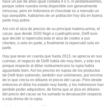
hace un par de años igual costaba 4 o 5, ni pestañearemos,
porque sobre nuestra renta disponible son generalmente
minucias, pero en Indonesia el chocolate es a menudo un
lujo asequible, hablamos de un población hoy día en buena
parte muy pobre.
Así con el alza de precios de su principal materia prima, el
cacao, que desde 2020 llegó a cuadruplicarse, Delfi tuvo
que decidir si repercutía toda el alza de costes a sus
clientes, o solo en parte, y finalmente la repercutió solo en
parte.
Hay que tener en cuenta que hasta 2013, se aprecia en sus
cuentas, el negocio de Delfi había ido muy bien, y esto era
porque respecto al dólar norteamericano la rupia había
aguantado bien. Así los precios en rupias de los productos
de Delfi iban subiendo, también sus volúmenes, por encima
de lo que crecía en dólares el precio del cacao. Pero desde
entonces el dólar ha estado muy fuerte, y los indonesios han
perdido poder adquisitivo, de forma que al alza en dólares
del precio del cacao se ha sumado la devaluación respecto
a esta divisa de la rupia.