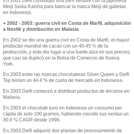
En 2001 Delfi constituyó una joint venture con la japonesa
Meiji Seika Kaisha para fabricar la marca Meiji de galletas
en Indonesia.
+ 2002 - 2003: guerra civil en Costa de Marfil, adquisición
a Nestlé y distribución en Malasia
En 2002 se dio una guerra civil en Costa de Marfil, el mayor
productor mundial de cacao con un 40-45 % de la
producción, y esto dio lugar a una fuerte alza en sus precios,
que casi se duplicó en la Bolsa de Comercio de Nueva
York.
En 2003 entre las marcas chocolateras Silver Queen y Delfi
Top tenían un 44.4 % de cuota de mercado en Indonesia.
En 2003 Delfi comenzó a distribuir productos de terceros en
Malasia.
En 2003 el chocolate tuvo en Indonesia un consumo per
cápita de solo 100 gramos, habiendo crecido sus ventas un
30.9 % CAGR desde 1998.
En 2003 Delfi adquirió dos plantas de procesamiento de