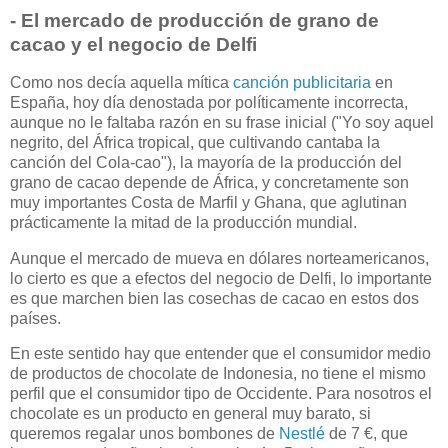
- El mercado de producción de grano de
cacao y el negocio de Delfi
Como nos decía aquella mítica
canción publicitaria
en
España, hoy día denostada por políticamente incorrecta,
aunque no le faltaba razón en su frase inicial ("Yo soy aquel
negrito, del África tropical, que cultivando cantaba la
canción del Cola-cao"), la mayoría de la producción del
grano de cacao depende de África, y concretamente son
muy importantes Costa de Marfil y Ghana, que aglutinan
prácticamente la mitad de la producción mundial.
Aunque el mercado de mueva en dólares norteamericanos,
lo cierto es que a efectos del negocio de Delfi, lo importante
es que marchen bien las cosechas de cacao en estos dos
países.
En este sentido hay que entender que el consumidor medio
de productos de chocolate de Indonesia, no tiene el mismo
perfil que el consumidor tipo de Occidente. Para nosotros el
chocolate es un producto en general muy barato, si
queremos regalar unos bombones de
Nestlé
de 7 €, que