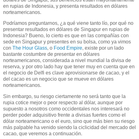
en rupias de Indonesia, y presenta resultados en dólares
norteamericanos.
Podríamos preguntarnos, ¿a qué viene tanto lío, por qué no
presentar resultados en dólares de Singapur en rupias de
Indonesia? Bueno, lo cierto es que en las compañías con
sede en Singapur y presentes en su bolsa, como ya vimos
con
The Hour Glass
, o
Food Empire
, existe por un lado
bastante costumbre de presentar en dólares
norteamericanos, considerada a nivel mundial la divisa de
reserva, y por otro lado hay que tener muy en cuenta que en
el negocio de Delfi es clave aprovisionarse de cacao, y el
del cacao es un negocio que se mueve en dólares
norteamericanos.
Sin embargo, su riesgo ciertamente no será tanto que la
rupia cotice mejor o peor respecto al dólar, aunque por
supuesto a nosotros como occidentales nos interesará no
perder poder adquisitivo frente a divisas fuertes como el
dólar norteamericano o el euro, sino que más bien su riesgo
más palpable ha venido siendo la ciclicidad del mercado del
cacao, que veremos a continuación.