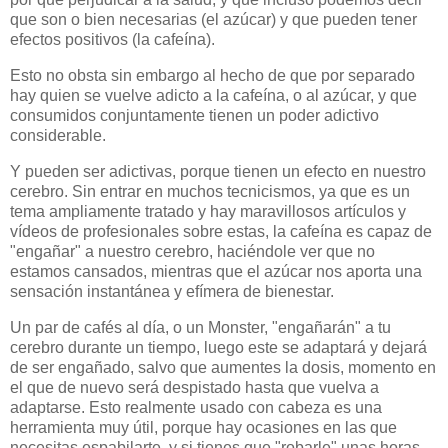
que son o bien necesarias (el azúcar) y que pueden tener
efectos positivos (la cafeína).
Esto no obsta sin embargo al hecho de que por separado
hay quien se vuelve adicto a la cafeína, o al azúcar, y que
consumidos conjuntamente tienen un poder adictivo
considerable.
Y pueden ser adictivas, porque tienen un efecto en nuestro
cerebro. Sin entrar en muchos tecnicismos, ya que es un
tema ampliamente tratado y hay maravillosos artículos y
vídeos de profesionales sobre estas, la cafeína es capaz de
"engañar" a nuestro cerebro, haciéndole ver que no
estamos cansados, mientras que el azúcar nos aporta una
sensación instantánea y efímera de bienestar.
Un par de cafés al día, o un Monster, "engañarán" a tu
cerebro durante un tiempo, luego este se adaptará y dejará
de ser engañado, salvo que aumentes la dosis, momento en
el que de nuevo será despistado hasta que vuelva a
adaptarse. Esto realmente usado con cabeza es una
herramienta muy útil, porque hay ocasiones en las que
necesitas espabilarte, y si tienes que "robarle" unas horas