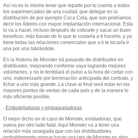
Así no es lo mismo tener que repartir por tu cuenta a todos
los supermercados de una ciudad, que delegar en la
distribución de por ejemplo Coca Cola, que son podríamos
decir los líderes con mayor implantación internacional. Esta
lo va a hacer, incluso después de cobrarte y sacar un buen
beneficio, más barato de lo que te costaría a ti hacerlo, y ya
tiene todas las relaciones comerciales que a ti te tocaría ir
una por una labrándote.
En la historia de Monster irá pasando de distribuidor en
distribuidor, mejorando conforme vaya logrando mejores
volúmenes, y no le temblará el pulso a la hora de cortar con
uno, indemnizarle por terminación anticipada del contrato, y
fichar a uno más grande. La clave al final será estar en los
mayores puntos de ventas de cada país y de la manera lo
más eficiente posible.
.
Embotelladoras y empaquetadoras
O mejor dicho en el caso de Monster, enlatadoras, que
suena por otro lado fatal. Aquí Monster va a tener una
relación más sosegada que con los distribuidores,
probablemente porque hacer una lata de Monster es algo