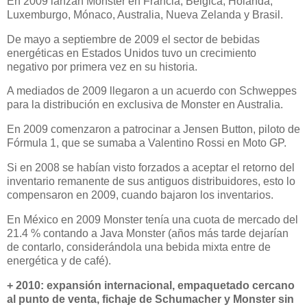
En 2009 lanzan Monster en Francia, Bélgica, Holanda,
Luxemburgo, Mónaco, Australia, Nueva Zelanda y Brasil.
De mayo a septiembre de 2009 el sector de bebidas
energéticas en Estados Unidos tuvo un crecimiento
negativo por primera vez en su historia.
A mediados de 2009 llegaron a un acuerdo con Schweppes
para la distribución en exclusiva de Monster en Australia.
En 2009 comenzaron a patrocinar a Jensen Button, piloto de
Fórmula 1, que se sumaba a Valentino Rossi en Moto GP.
Si en 2008 se habían visto forzados a aceptar el retorno del
inventario remanente de sus antiguos distribuidores, esto lo
compensaron en 2009, cuando bajaron los inventarios.
En México en 2009 Monster tenía una cuota de mercado del
21.4 % contando a Java Monster (años más tarde dejarían
de contarlo, considerándola una bebida mixta entre de
energética y de café).
+ 2010: expansión internacional, empaquetado cercano
al punto de venta, fichaje de Schumacher y Monster sin