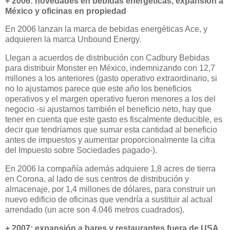
+ 2006: novedades en bebidas energéticas, expansión a
México y oficinas en propiedad
En 2006 lanzan la marca de bebidas energéticas Ace, y
adquieren la marca Unbound Energy.
Llegan a acuerdos de distribución con Cadbury Bebidas
para distribuir Monster en México, indemnizando con 12,7
millones a los anteriores (gasto operativo extraordinario, si
no lo ajustamos parece que este año los beneficios
operativos y el margen operativo fueron menores a los del
negocio -si ajustamos también el beneficio neto, hay que
tener en cuenta que este gasto es fiscalmente deducible, es
decir que tendríamos que sumar esta cantidad al beneficio
antes de impuestos y aumentar proporcionalmente la cifra
del Impuesto sobre Sociedades pagado-).
En 2006 la compañía además adquiere 1,8 acres de tierra
en Corona, al lado de sus centros de distribución y
almacenaje, por 1,4 millones de dólares, para construir un
nuevo edificio de oficinas que vendría a sustituir al actual
arrendado (un acre son 4.046 metros cuadrados).
+ 2007: expansión a bares y restaurantes fuera de USA