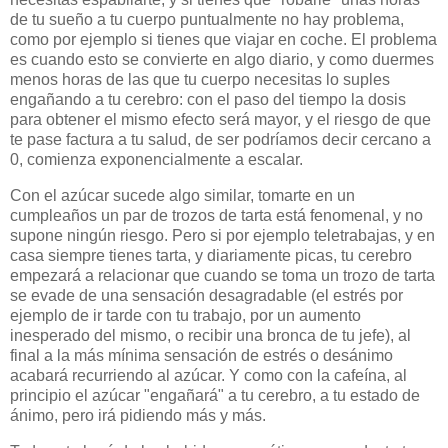
de tu sueño a tu cuerpo puntualmente no hay problema,
como por ejemplo si tienes que viajar en coche. El problema
es cuando esto se convierte en algo diario, y como duermes
menos horas de las que tu cuerpo necesitas lo suples
engañando a tu cerebro: con el paso del tiempo la dosis
para obtener el mismo efecto será mayor, y el riesgo de que
te pase factura a tu salud, de ser podríamos decir cercano a
0, comienza exponencialmente a escalar.
Con el azúcar sucede algo similar, tomarte en un
cumpleaños un par de trozos de tarta está fenomenal, y no
supone ningún riesgo. Pero si por ejemplo teletrabajas, y en
casa siempre tienes tarta, y diariamente picas, tu cerebro
empezará a relacionar que cuando se toma un trozo de tarta
se evade de una sensación desagradable (el estrés por
ejemplo de ir tarde con tu trabajo, por un aumento
inesperado del mismo, o recibir una bronca de tu jefe), al
final a la más mínima sensación de estrés o desánimo
acabará recurriendo al azúcar. Y como con la cafeína, al
principio el azúcar "engañará" a tu cerebro, a tu estado de
ánimo, pero irá pidiendo más y más.