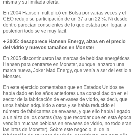
misma y su limitada oferta.
En 2004 Hansen multiplicó en Bolsa por varias veces y el
CEO redujo su participación de un 37 a un 22 %. Ni desde
dentro parecían conscientes de lo que estaba por llegar, a
posteriori todo se ve muy fácil.
+ 2005: desaparece Hansen Energy, alzas en el precio
del vidrio y nuevos tamaños en Monster
En 2005 discontinuaron las marcas de bebidas energéticas
Hansen para centrarse en Monster, aunque lanzaron una
marca nueva, Joker Mad Energy, que venía a ser del estilo a
Monster.
En este ejercicio comentaban que en Estados Unidos se
había dado en los años anteriores una consolidación en el
sector de la fabricación de envases de vidrio, es decir, que
unos habían adquirido a otros y se había reducido el
número de fabricantes de envases, y que ello había llegado
a un alza de los costes (hay que recordar que en esta época
vendían muchas bebidas en envases de vidrio, no todo eran
las latas de Monster). Sobre este negocio, el de la