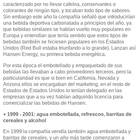
caracterizado por no llevar cafeína, conservantes o
colorantes de ningún tipo, y tocaban todo tipo de sabores.
Sin embargo este año la compañía señaló que introducirían
una bebida deportiva carbonatada a principios del año, ya
que bebidas similares se habían vuelto muy populares en
Europa y entendían que tenía sentido que estos tipos de
bebidas también se hiciesen populares en los Estados
Unidos (Red Bull estaba triunfando a lo grande). Lanzan así
Hansen Energy, su primera bebida energética.
Por esta época el embotellado y empaquetado de sus
bebidas las llevaban a cabo proveedores terceros, pero la
particularidad es que si bien en California, Nevada y
Arizona ellos se encargaban del marketing, en el resto de
Estados de Estados Unidos lo tenían delegado en las
empresas que a su vez habían adquirido licencia para
comercializar las bebidas de Hansen.
+ 1999 - 2001: agua embotellada, refrescos, barritas de
cereales y alcohol
En 1999 la compañía vendía también agua embotellada y
barritas de cereales, y un año más tarde comenzaron a