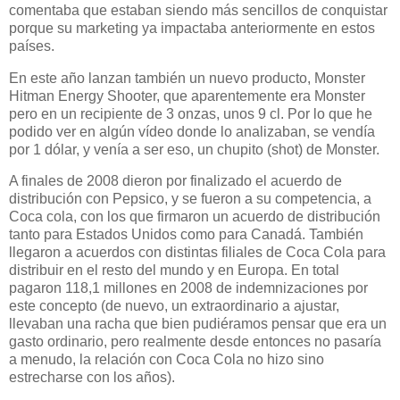
comentaba que estaban siendo más sencillos de conquistar
porque su marketing ya impactaba anteriormente en estos
países.
En este año lanzan también un nuevo producto, Monster
Hitman Energy Shooter, que aparentemente era Monster
pero en un recipiente de 3 onzas, unos 9 cl. Por lo que he
podido ver en algún vídeo donde lo analizaban, se vendía
por 1 dólar, y venía a ser eso, un chupito (shot) de Monster.
A finales de 2008 dieron por finalizado el acuerdo de
distribución con Pepsico, y se fueron a su competencia, a
Coca cola, con los que firmaron un acuerdo de distribución
tanto para Estados Unidos como para Canadá. También
llegaron a acuerdos con distintas filiales de Coca Cola para
distribuir en el resto del mundo y en Europa. En total
pagaron 118,1 millones en 2008 de indemnizaciones por
este concepto (de nuevo, un extraordinario a ajustar,
llevaban una racha que bien pudiéramos pensar que era un
gasto ordinario, pero realmente desde entonces no pasaría
a menudo, la relación con Coca Cola no hizo sino
estrecharse con los años).