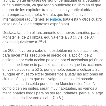
fabricación de envases de vidrio, permitidme una pequeña
cuña publicitaria, ya que tengo publicado un libro en el que
en uno de los capítulos trato la historia y particularidades de
una empresa española, Vidrala, que triunfó a nivel
internacional (aquí tenéis el
enlace
, trata esta y otros cuatro
casos de éxito de empresas españolas).
Destaca también el lanzamiento de nuevos tamaños para
Monster, el de 24 onzas, equivalente a 70 cl, y el de 8.4
onzas, equivalente a 25 cl.
En 2005 llevaron a cabo un desdoblamiento de acciones
para hacer más asequible el precio de la acción, de 2
acciones por cada acción poseída por el accionista (el único
efecto que tiene esto para el accionista es que las acciones
en vez de cotizar a 50 $, por ejemplo, pasan a cotizar a 25,
aunque en nuestro excel deberemos ajustar las acciones en
circulación, y para que nos valga los datos del pasado
multiplicar cada celda por dos -en Monster estos "split",
como dicen en inglés, serán muy habituales, no vamos a
mencionarlos todos para no ser redundantes, pero a lo largo
de su historia llevaron a cabo 7 u 8-).