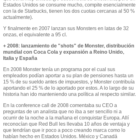
Estados Unidos se consume mucho, compite esencialmente
con la de Starbucks, tienen los dos cuotas cercanas al 50 %
actualmente).
Y finalmente en 2007 lanzan sus Monsters en latas de 32
onzas, el equivalente a 95 cl.
+ 2008: lanzamiento de "shots" de Monster, distribución
mundial con Coca Cola y expansión a Reino Unido,
Italia y España
En 2008 Monster tenía un programa por el cual sus
empleados podían aportar a su plan de pensiones hasta un
15 % de su sueldo antes de impuestos, y Monster contribuía
aportando el 25 % de lo aportado por estos. A lo largo de su
historia han ido manteniendo una política al respecto similar.
En la conference call de 2008 comentaba su CEO a
preguntas de un analista que no iba a ser sencillo ni a
ocurrir de la noche a la mañana el conquistar Europa. Allí
reconocían que Red Bull les llevaba 10 años de ventaja y
que tendrían que ir poco a poco creando marca como lo
habían hecho en Estados Unidos. México y Canadá