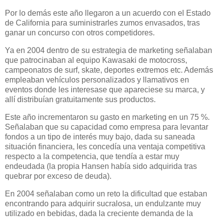
Por lo demás este año llegaron a un acuerdo con el Estado
de California para suministrarles zumos envasados, tras
ganar un concurso con otros competidores.
Ya en 2004 dentro de su estrategia de marketing señalaban
que patrocinaban al equipo Kawasaki de motocross,
campeonatos de surf, skate, deportes extremos etc. Además
empleaban vehículos personalizados y llamativos en
eventos donde les interesase que apareciese su marca, y
allí distribuían gratuitamente sus productos.
Este año incrementaron su gasto en marketing en un 75 %.
Señalaban que su capacidad como empresa para levantar
fondos a un tipo de interés muy bajo, dada su saneada
situación financiera, les concedía una ventaja competitiva
respecto a la competencia, que tendía a estar muy
endeudada (la propia Hansen había sido adquirida tras
quebrar por exceso de deuda).
En 2004 señalaban como un reto la dificultad que estaban
encontrando para adquirir sucralosa, un endulzante muy
utilizado en bebidas, dada la creciente demanda de la