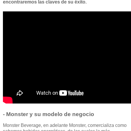
encontraremos las claves de su éxito.
- Monster y su modelo de negocio
Monster Beverage, en adelante Monster, comercializa como