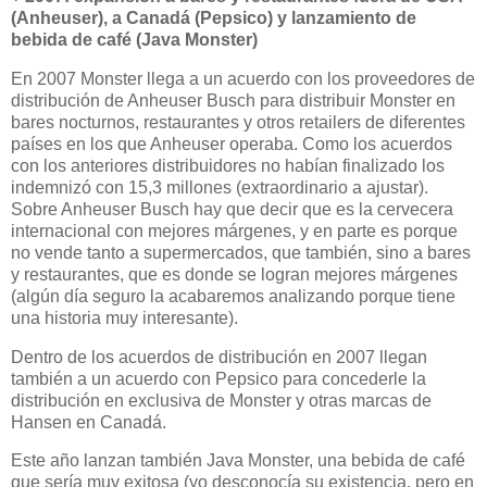
(Anheuser), a Canadá (Pepsico) y lanzamiento de
bebida de café (Java Monster)
En 2007 Monster llega a un acuerdo con los proveedores de
distribución de Anheuser Busch para distribuir Monster en
bares nocturnos, restaurantes y otros retailers de diferentes
países en los que Anheuser operaba. Como los acuerdos
con los anteriores distribuidores no habían finalizado los
indemnizó con 15,3 millones (extraordinario a ajustar).
Sobre Anheuser Busch hay que decir que es la cervecera
internacional con mejores márgenes, y en parte es porque
no vende tanto a supermercados, que también, sino a bares
y restaurantes, que es donde se logran mejores márgenes
(algún día seguro la acabaremos analizando porque tiene
una historia muy interesante).
Dentro de los acuerdos de distribución en 2007 llegan
también a un acuerdo con Pepsico para concederle la
distribución en exclusiva de Monster y otras marcas de
Hansen en Canadá.
Este año lanzan también Java Monster, una bebida de café
que sería muy exitosa (yo desconocía su existencia, pero en