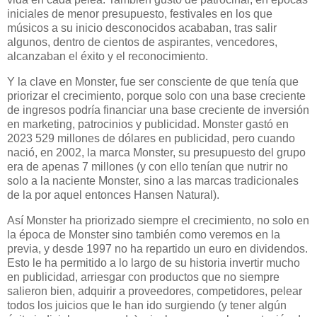
iniciales de menor presupuesto, festivales en los que
músicos a su inicio desconocidos acababan, tras salir
algunos, dentro de cientos de aspirantes, vencedores,
alcanzaban el éxito y el reconocimiento.
Y la clave en Monster, fue ser consciente de que tenía que
priorizar el crecimiento, porque solo con una base creciente
de ingresos podría financiar una base creciente de inversión
en marketing, patrocinios y publicidad. Monster gastó en
2023 529 millones de dólares en publicidad, pero cuando
nació, en 2002, la marca Monster, su presupuesto del grupo
era de apenas 7 millones (y con ello tenían que nutrir no
solo a la naciente Monster, sino a las marcas tradicionales
de la por aquel entonces Hansen Natural).
Así Monster ha priorizado siempre el crecimiento, no solo en
la época de Monster sino también como veremos en la
previa, y desde 1997 no ha repartido un euro en dividendos.
Esto le ha permitido a lo largo de su historia invertir mucho
en publicidad, arriesgar con productos que no siempre
salieron bien, adquirir a proveedores, competidores, pelear
todos los juicios que le han ido surgiendo (y tener algún