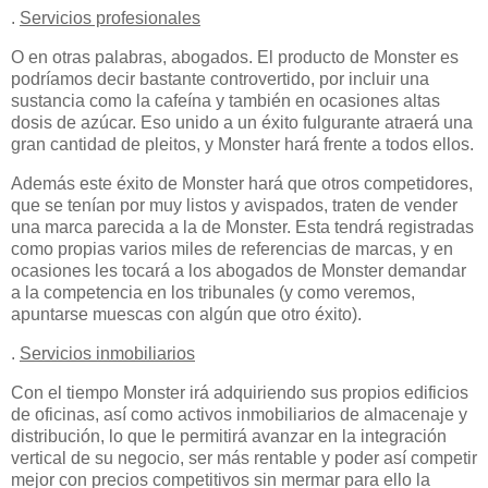
.
Servicios profesionales
O en otras palabras, abogados. El producto de Monster es
podríamos decir bastante controvertido, por incluir una
sustancia como la cafeína y también en ocasiones altas
dosis de azúcar. Eso unido a un éxito fulgurante atraerá una
gran cantidad de pleitos, y Monster hará frente a todos ellos.
Además este éxito de Monster hará que otros competidores,
que se tenían por muy listos y avispados, traten de vender
una marca parecida a la de Monster. Esta tendrá registradas
como propias varios miles de referencias de marcas, y en
ocasiones les tocará a los abogados de Monster demandar
a la competencia en los tribunales (y como veremos,
apuntarse muescas con algún que otro éxito).
.
Servicios inmobiliarios
Con el tiempo Monster irá adquiriendo sus propios edificios
de oficinas, así como activos inmobiliarios de almacenaje y
distribución, lo que le permitirá avanzar en la integración
vertical de su negocio, ser más rentable y poder así competir
mejor con precios competitivos sin mermar para ello la